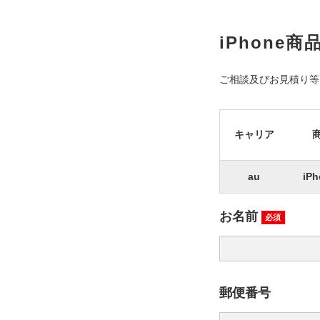
iPhone
ご相談及びお見積り等
キャリア
au
iPh
お名前
必須
郵便番号