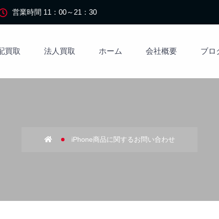
営業時間 11：00～21：30
配買取
法人買取
ホーム
会社概要
ブロ
iPhone商品に関するお問い合わせ