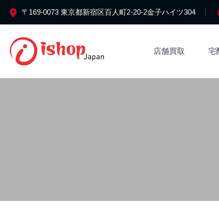
〒169-0073 東京都新宿区百人町2-20-2金子ハイツ304
店舗買取
宅