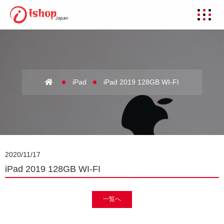
iPad
iPad 2019 128GB WI-FI
2020/11/17
iPad 2019 128GB WI-FI
一覧へ