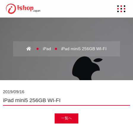
iPad
iPad mini5 256GB WI-FI
2019/09/16
iPad mini5 256GB WI-FI
一覧へ