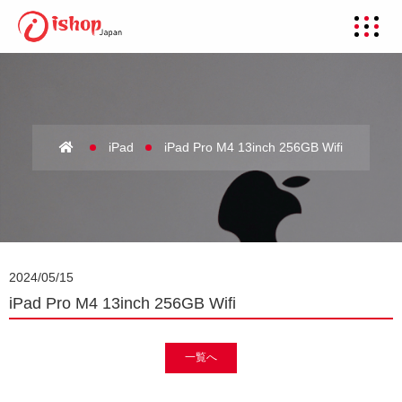
iPad
iPad Pro M4 13inch 256GB Wifi
2024/05/15
iPad Pro M4 13inch 256GB Wifi
一覧へ