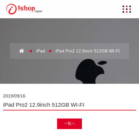
iPad
iPad Pro2 12.9inch 512GB WI-FI
2019/09/16
iPad Pro2 12.9inch 512GB WI-FI
一覧へ