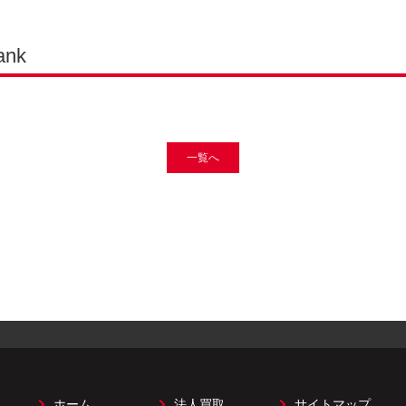
ank
一覧へ
ホーム
法人買取
サイトマップ