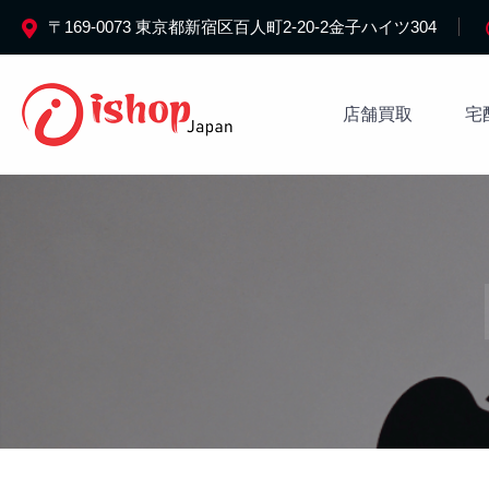
〒169-0073 東京都新宿区百人町2-20-2金子ハイツ304
店舗買取
宅