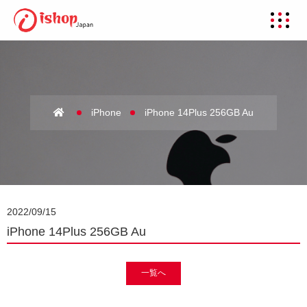
iPhone
iPhone 14Plus 256GB Au
2022/09/15
iPhone 14Plus 256GB Au
一覧へ