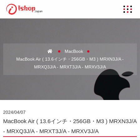
MacBook
MacBook Air ( 13.6インチ・256GB・M3 ) MRXN3J/A -
MRXQ3J/A - MRXT3J/A - MRXV3J/A
2024/04/07
MacBook Air ( 13.6インチ・256GB・M3 ) MRXN3J/A
- MRXQ3J/A - MRXT3J/A - MRXV3J/A