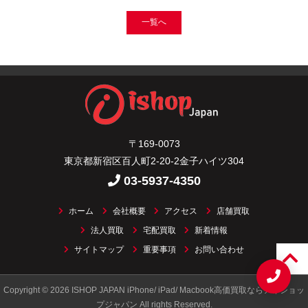
一覧へ
〒169-0073
東京都新宿区百人町2-20-2金子ハイツ304
03-5937-4350
ホーム
会社概要
アクセス
店舗買取
法人買取
宅配買取
新着情報
サイトマップ
重要事項
お問い合わせ
Copyright © 2026 ISHOP JAPAN iPhone/ iPad/ Macbook高価買取ならアイショッ
プジャパン All rights Reserved.