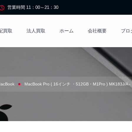
営業時間 11：00～21：30
配買取
法人買取
ホーム
会社概要
ブロ
acBook
MacBook Pro ( 16インチ ・512GB・M1Pro ) MK183J/A -