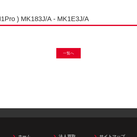
ro ) MK183J/A - MK1E3J/A
一覧へ
ホーム
法人買取
サイトマップ