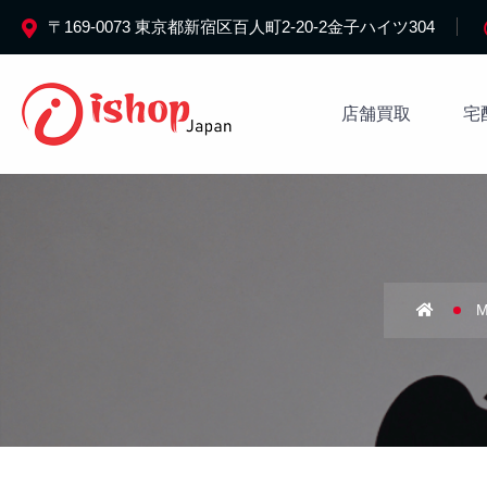
〒169-0073 東京都新宿区百人町2-20-2金子ハイツ304
店舗買取
宅
M