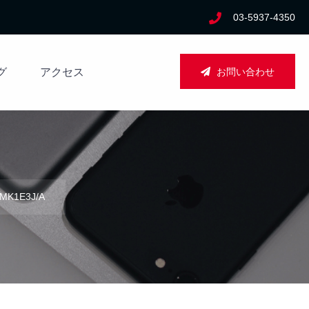
03-5937-4350
お問い合わせ
グ
アクセス
 MK1E3J/A