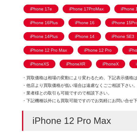
iPhone 17e
iPhone 17ProMax
iPhone 
iPhone 16Plus
iPhone 16
iPhone 15Pr
iPhone 14Plus
iPhone 14
iPhone SE3
iPhone 12 Pro Max
iPhone 12 Pro
iPh
iPhoneXS
iPhoneXR
iPhoneX
・買取価格は相場の変動により変わるため、下記表示価格
・他店より買取価格が低い場合は遠慮なくごご相談下さい
・業者様との取引も可能ですので相談下さい。
・下記機種以外にも買取可能ですのでお気軽にお問い合せ
iPhone 12 Pro Max