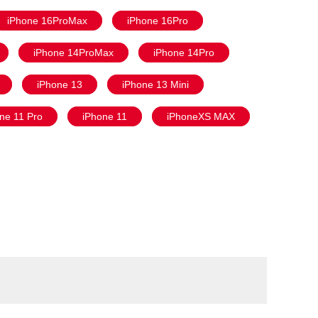
iPhone 16ProMax
iPhone 16Pro
iPhone 14ProMax
iPhone 14Pro
iPhone 13
iPhone 13 Mini
ne 11 Pro
iPhone 11
iPhoneXS MAX