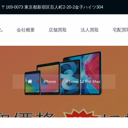
〒169-0073 東京都新宿区百人町2-20-2金子ハイツ304
ム
会社概要
店舗買取
法人買取
宅配買
iPhone
iPhone 12 Pro Max