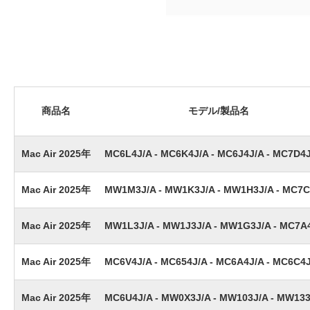
商品名
モデル/製品名
Mac Air 2025年
MC6L4J/A - MC6K4J/A - MC6J4J/A - MC7D4
Mac Air 2025年
MW1M3J/A - MW1K3J/A - MW1H3J/A - MC7C
Mac Air 2025年
MW1L3J/A - MW1J3J/A - MW1G3J/A - MC7A
Mac Air 2025年
MC6V4J/A - MC654J/A - MC6A4J/A - MC6C4
Mac Air 2025年
MC6U4J/A - MW0X3J/A - MW103J/A - MW133