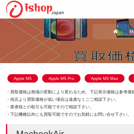
M
Apple M5
Apple M5 Pro
Apple M5 Max
・買取価格は相場の変動により変わるため、下記表示価格は参考価
・他店より買取価格が低い場合は遠慮なくごご相談下さい。
・業者様との取引も可能ですので相談下さい。
・下記機種以外にも買取可能ですのでお気軽にお問い合せ下さい。
MacbookAir