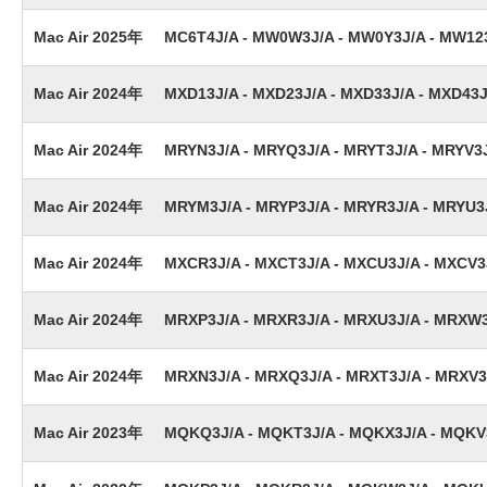
Mac Air 2025年
MC6T4J/A - MW0W3J/A - MW0Y3J/A - MW12
Mac Air 2024年
MXD13J/A - MXD23J/A - MXD33J/A - MXD43J
Mac Air 2024年
MRYN3J/A - MRYQ3J/A - MRYT3J/A - MRYV3
Mac Air 2024年
MRYM3J/A - MRYP3J/A - MRYR3J/A - MRYU3
Mac Air 2024年
MXCR3J/A - MXCT3J/A - MXCU3J/A - MXCV3
Mac Air 2024年
MRXP3J/A - MRXR3J/A - MRXU3J/A - MRXW
Mac Air 2024年
MRXN3J/A - MRXQ3J/A - MRXT3J/A - MRXV3
Mac Air 2023年
MQKQ3J/A - MQKT3J/A - MQKX3J/A - MQKV