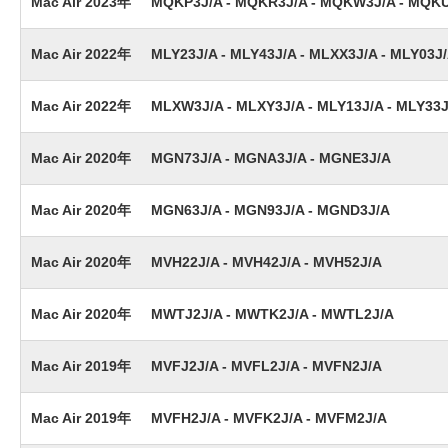
Mac Air 2023年
MQKP3J/A - MQKR3J/A - MQKW3J/A - MQK
Mac Air 2022年
MLY23J/A - MLY43J/A - MLXX3J/A - MLY03J
Mac Air 2022年
MLXW3J/A - MLXY3J/A - MLY13J/A - MLY33J
Mac Air 2020年
MGN73J/A - MGNA3J/A - MGNE3J/A
Mac Air 2020年
MGN63J/A - MGN93J/A - MGND3J/A
Mac Air 2020年
MVH22J/A - MVH42J/A - MVH52J/A
Mac Air 2020年
MWTJ2J/A - MWTK2J/A - MWTL2J/A
Mac Air 2019年
MVFJ2J/A - MVFL2J/A - MVFN2J/A
Mac Air 2019年
MVFH2J/A - MVFK2J/A - MVFM2J/A